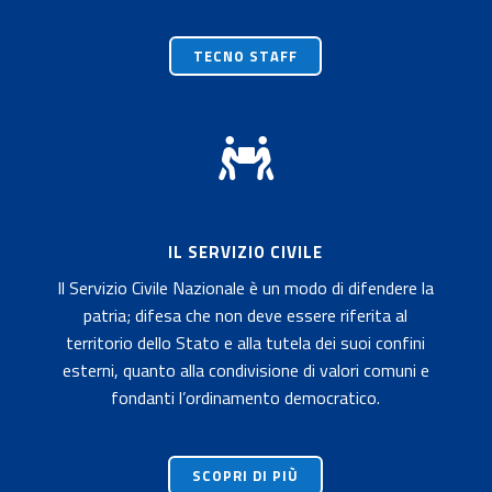
TECNO STAFF

IL SERVIZIO CIVILE
Il Servizio Civile Nazionale è un modo di difendere la
patria; difesa che non deve essere riferita al
territorio dello Stato e alla tutela dei suoi confini
esterni, quanto alla condivisione di valori comuni e
fondanti l’ordinamento democratico.
SCOPRI DI PIÙ