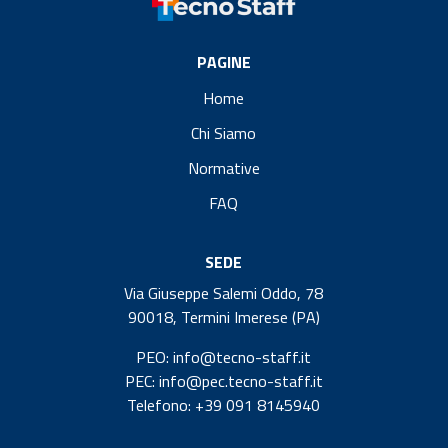
PAGINE
Home
Chi Siamo
Normative
FAQ
SEDE
Via Giuseppe Salemi Oddo, 78
90018, Termini Imerese (PA)
PEO: info@tecno-staff.it
PEC: info@pec.tecno-staff.it
Telefono: +39 091 8145940