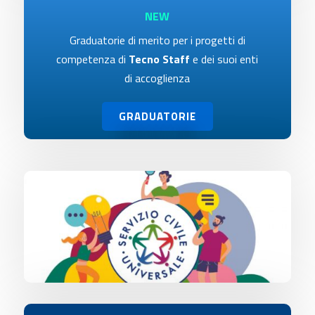
NEW
Graduatorie di merito per i progetti di
competenza di
Tecno Staff
e dei suoi enti
di accoglienza
GRADUATORIE