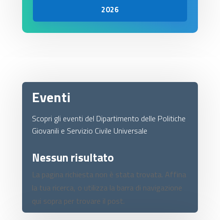
2026
Eventi
Scopri gli eventi del Dipartimento delle Politiche
Giovanili e Servizio Civile Universale
Nessun risultato
La pagina richiesta non è stata trovata. Affina
la tua ricerca, o utilizza la barra di navigazione
qui sopra per trovare il post.