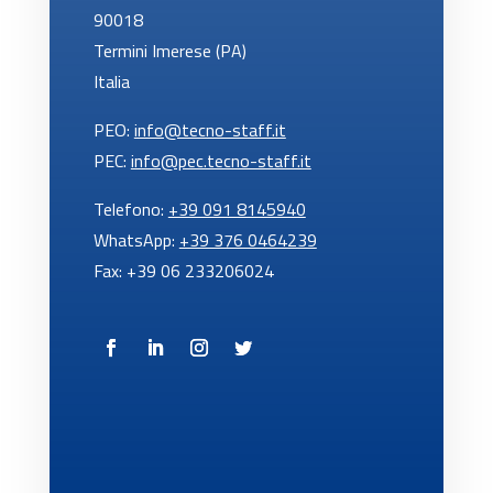
90018
Termini Imerese (PA)
Italia
PEO:
info@tecno-staff.it
PEC:
info@pec.tecno-staff.it
Telefono:
+39 091 8145940
WhatsApp:
+39 376 0464239
Fax: +39 06 233206024