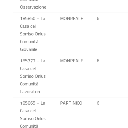
Osservazione
185850 – La
MONREALE
6
Casa del
Sorriso Onlus
Comunità
Giovanile
185777 – La
MONREALE
6
Casa del
Sorriso Onlus
Comunità
Lavoratori
185865 – La
PARTINICO
6
Casa del
Sorriso Onlus
Comunità