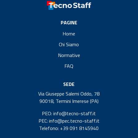
PAGINE
Home
Chi Siamo
Normative
FAQ
SEDE
Via Giuseppe Salemi Oddo, 78
90018, Termini Imerese (PA)
PEO: info@tecno-staff.it
PEC: info@pec.tecno-staff.it
Telefono: +39 091 8145940