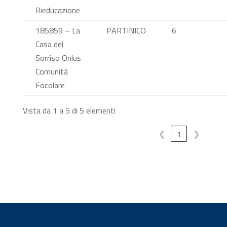
Rieducazione
185859 – La
PARTINICO
6
Casa del
Sorriso Onlus
Comunità
Focolare
Vista da 1 a 5 di 5 elementi
❮
1
❯