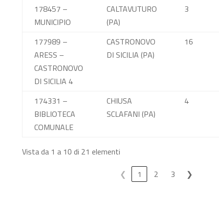
178457 –
CALTAVUTURO
3
MUNICIPIO
(PA)
177989 –
CASTRONOVO
16
ARESS –
DI SICILIA (PA)
CASTRONOVO
DI SICILIA 4
174331 –
CHIUSA
4
BIBLIOTECA
SCLAFANI (PA)
COMUNALE
Vista da 1 a 10 di 21 elementi
❮
1
2
3
❯