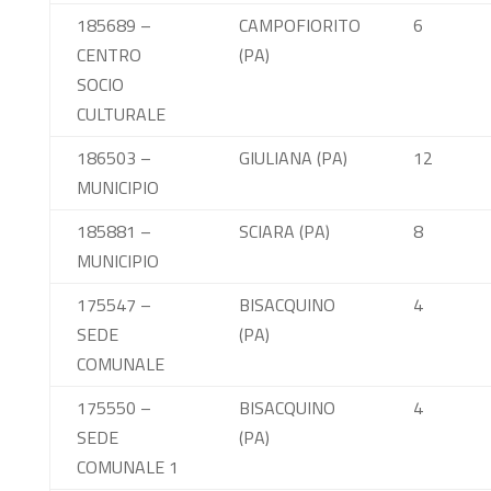
185689 –
CAMPOFIORITO
6
CENTRO
(PA)
SOCIO
CULTURALE
186503 –
GIULIANA (PA)
12
MUNICIPIO
185881 –
SCIARA (PA)
8
MUNICIPIO
175547 –
BISACQUINO
4
SEDE
(PA)
COMUNALE
175550 –
BISACQUINO
4
SEDE
(PA)
COMUNALE 1